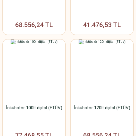
68.556,24 TL
41.476,53 TL
İnkübatör 100lt dijital (ETÜV)
İnkübatör 120lt dijital (ETÜV)
77.468,55 TL
68.556,24 TL