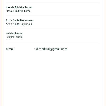
Havale Bildirim Formu
Havale Bildirim Formu
Arıza / İade Başvurusu
Arıza / İade Başvurusu
İletişim Formu
İletişim Formu
e-mail : o.medikal@gmail.com