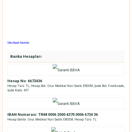
Daha Büyük Görüntüle
Banka Hesapları
Hesap No: 6672436
Hesap Türü: TL, Hesap Adı: Onur Medikal Nuri Sadık ERDEM, Şube Adı: Fındıkzade,
Şube Kodu: 437
IBAN Numarası: TR48 0006 2000 4370 0006 6724 36
Hesap Sahibi: Onur Medikal Nuri Sadık ERDEM, Hesap Türü: TL