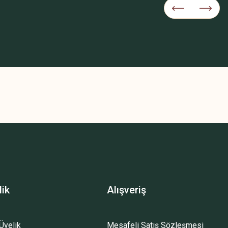
lik
Alışveriş
Üyelik
Mesafeli Satış Sözleşmesi