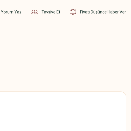
Yorum Yaz
Tavsiye Et
Fiyatı Düşünce Haber Ver