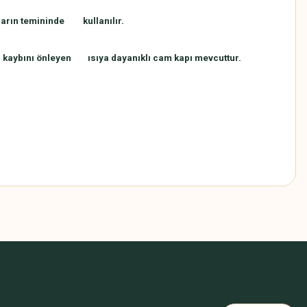
kların temininde kullanılır.
 kaybını önleyen ısıya dayanıklı cam kapı mevcuttur.
z.