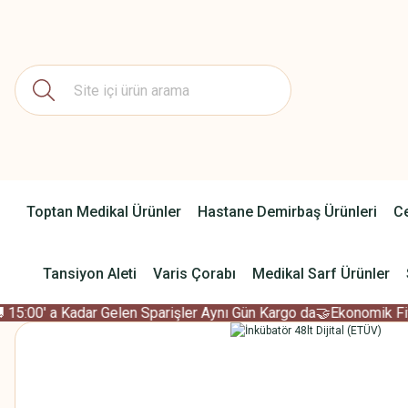
Toptan Medikal Ürünler
Hastane Demirbaş Ürünleri
Ce
Tansiyon Aleti
Varis Çorabı
Medikal Sarf Ürünler
15:00' a Kadar Gelen Sparişler Aynı Gün Kargo da
🤝Ekonomik Fiya