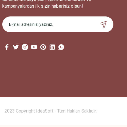
kampanyalardan ilk sizin haberiniz olsun!
209.477,40 TL
2023 Copyright IdeaSoft - Tüm Hakları Saklıdır.