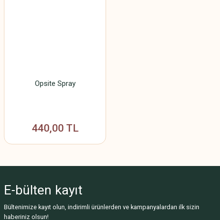
Opsite Spray
440,00 TL
E-bülten
kayıt
Bültenimize kayıt olun, indirimli ürünlerden ve kampanyalardan ilk sizin
haberiniz olsun!