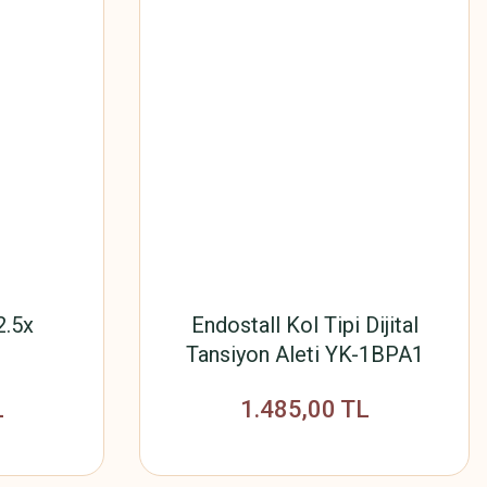
2.5x
Endostall Kol Tipi Dijital
Tansiyon Aleti YK-1BPA1
L
1.485,00 TL