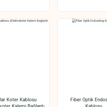
lar Koter Kablosu
Fiber Optik Endo
koter Kalemi Bağlantı
Kablosu