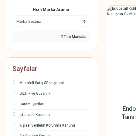
Hızlı Marka Arama
Tüm Markalar
Sayfalar
Mesafeli Satış Sözleşmesi
Gizlilik ve Güvenlik
Garanti Şartları
Endos
İptal İade Koşulları
Tansi
Konuşma
Kişisel Verilerin Korunma Kanunu
Tansiy