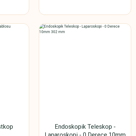
stkop
Endoskopik Teleskop -
Laparoskopi - 0 Derece 10mm