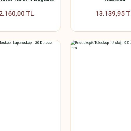
Kablosu)
2.160,00 TL
13.139,95 T