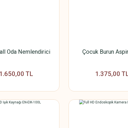
all Oda Nemlendirici
Çocuk Burun Aspi
1.650,00 TL
1.375,00 T