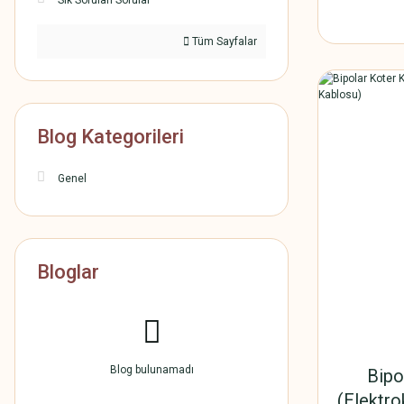
Sık Sorulan Sorular
Tüm Sayfalar
Blog Kategorileri
Genel
Bloglar
Blog bulunamadı
Bipo
(Elektro