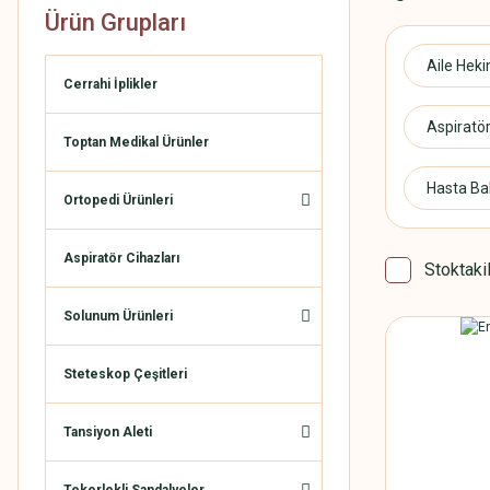
Ürün Grupları
Aile Hek
Cerrahi İplikler
Aspiratör
Toptan Medikal Ürünler
Hasta Ba
Ortopedi Ürünleri
Aspiratör Cihazları
Stoktaki
Solunum Ürünleri
Steteskop Çeşitleri
Tansiyon Aleti