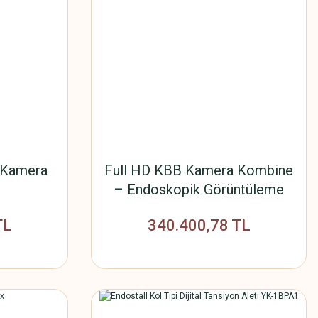
 Kamera
Full HD KBB Kamera Kombine
– Endoskopik Görüntüleme
Sistemi
TL
340.400,78 TL