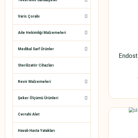
Tekerlekli Sandalyeler
Varis Çorabı
Aile Hekimliği Malzemeleri
Medikal Sarf Ürünler
Endost
Sterilizatör Cihazları
Revir Malzemeleri
Şeker Ölçümü Ürünleri
Cerrahi Alet
Havalı Hasta Yatakları