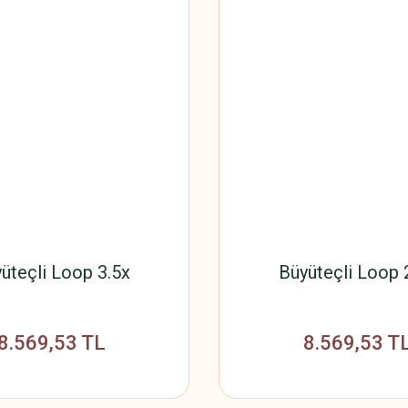
üteçli Loop 3.5x
Büyüteçli Loop 
8.569,53 TL
8.569,53 T