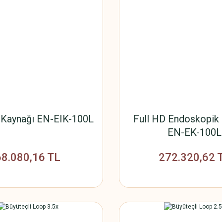
 Kaynağı EN-EIK-100L
Full HD Endoskopik
EN-EK-100L
68.080,16 TL
272.320,62 