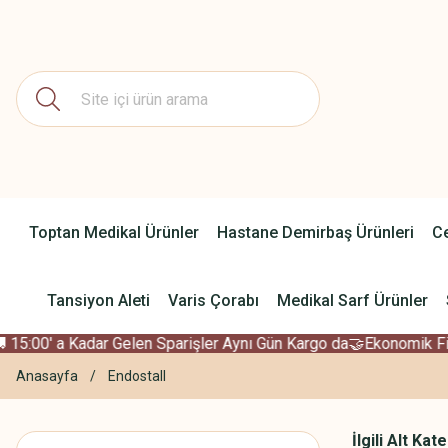
Toptan Medikal Ürünler
Hastane Demirbaş Ürünleri
Ce
Tansiyon Aleti
Varis Çorabı
Medikal Sarf Ürünler
5:00' a Kadar Gelen Sparişler Aynı Gün Kargo da
🤝Ekonomik Fiyat
Anasayfa
Endostall
İlgili Alt Kat