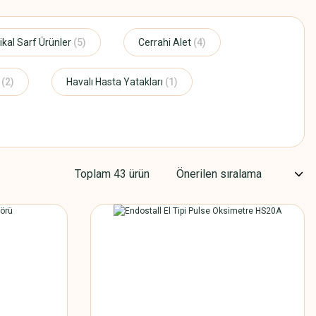
kal Sarf Ürünler
(5)
Cerrahi Alet
(4)
i
(2)
Havalı Hasta Yatakları
(1)
Toplam 43 ürün