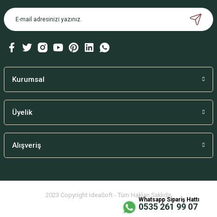
Kurumsal
Üyelik
Alışveriş
2023 Copyright IdeaSoft - Tüm Hakları Saklıdır.
Whatsapp Sipariş Hattı
0535 261 99 07