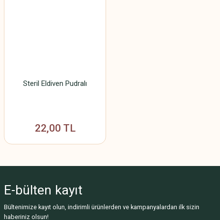
Steril Eldiven Pudralı
22,00 TL
E-bülten
kayıt
Bültenimize kayıt olun, indirimli ürünlerden ve kampanyalardan ilk sizin
haberiniz olsun!