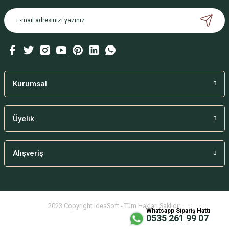
Kurumsal
Üyelik
Alışveriş
2023 Copyright IdeaSoft - Tüm Hakları Saklıdır.
Whatsapp Sipariş Hattı
0535 261 99 07