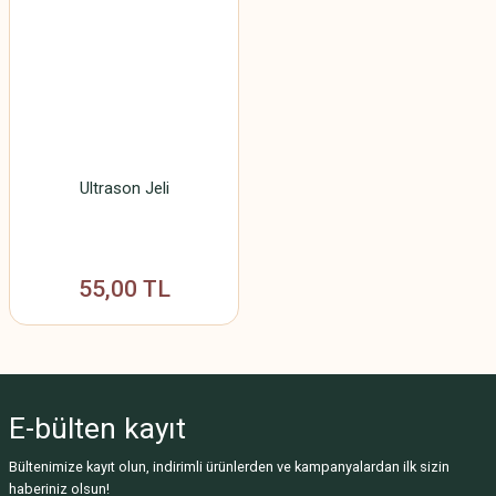
Ultrason Jeli
55,00 TL
E-bülten
kayıt
Bültenimize kayıt olun, indirimli ürünlerden ve kampanyalardan ilk sizin
haberiniz olsun!