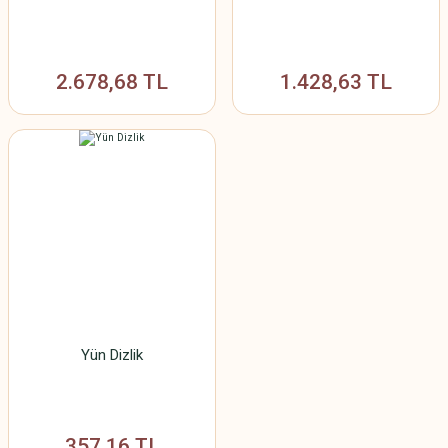
2.678,68 TL
1.428,63 TL
Yün Dizlik
357,16 TL