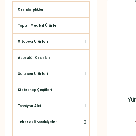
Cerrahi İplikler
Toptan Medikal Ürünler
Ortopedi Ürünleri
Aspiratör Cihazları
Solunum Ürünleri
Steteskop Çeşitleri
Yün
Tansiyon Aleti
Tekerlekli Sandalyeler