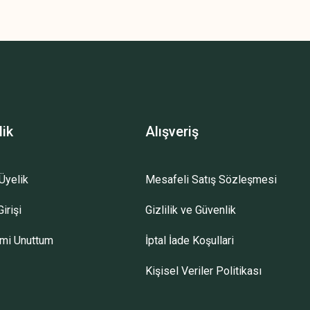
lik
Alışveriş
Üyelik
Mesafeli Satış Sözleşmesi
irişi
Gizlilik ve Güvenlik
emi Unuttum
İptal İade Koşullari
Kişisel Veriler Politikası