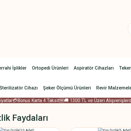
rrahi İplikler
Ortopedi Ürünleri
Aspiratör Cihazları
Teker
Sterilizatör Cihazı
Şeker Ölçümü Ürünleri
Revir Malzemele
tlar
💳Bonus Karta 4 Taksit
🆓🚚 1300 TL ve Üzeri Alışverişlerde
lik Faydaları