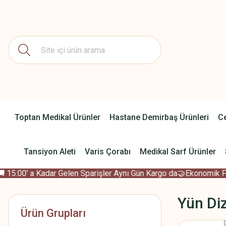
Toptan Medikal Ürünler
Hastane Demirbaş Ürünleri
Ce
Tansiyon Aleti
Varis Çorabı
Medikal Sarf Ürünler
15:00' a Kadar Gelen Sparişler Aynı Gün Kargo da
🤝Ekonomik Fiya
Yün Diz
Ürün Grupları