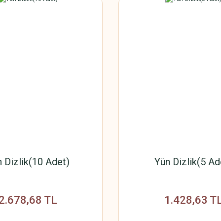
 Dizlik(10 Adet)
Yün Dizlik(5 Ad
2.678,68 TL
1.428,63 T