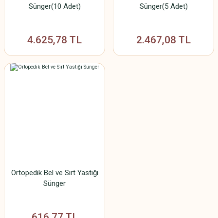
Sünger(10 Adet)
Sünger(5 Adet)
4.625,78 TL
2.467,08 TL
Ortopedik Bel ve Sırt Yastığı
Sünger
616,77 TL