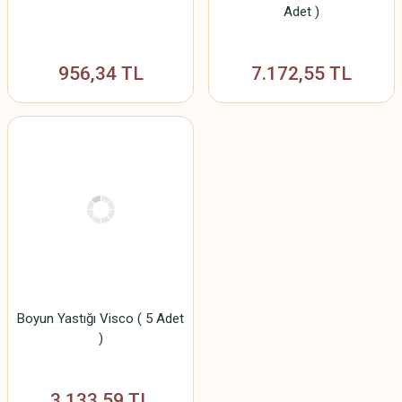
Adet )
956,34 TL
7.172,55 TL
Boyun Yastığı Visco ( 5 Adet
)
3.133,59 TL