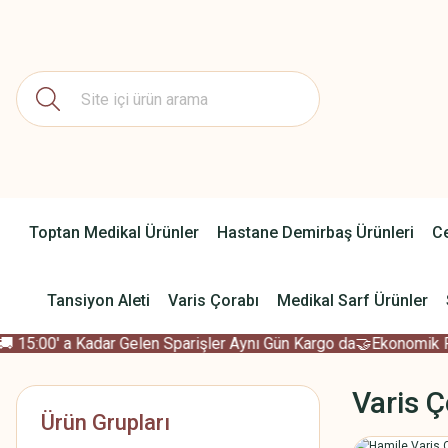
Toptan Medikal Ürünler
Hastane Demirbaş Ürünleri
Ce
Tansiyon Aleti
Varis Çorabı
Medikal Sarf Ürünler
15:00' a Kadar Gelen Sparişler Aynı Gün Kargo da
🤝Ekonomik Fiya
Varis Ç
Ürün Grupları