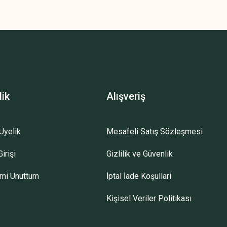
lik
Alışveriş
Üyelik
Mesafeli Satış Sözleşmesi
irişi
Gizlilik ve Güvenlik
emi Unuttum
İptal İade Koşullari
Kişisel Veriler Politikası