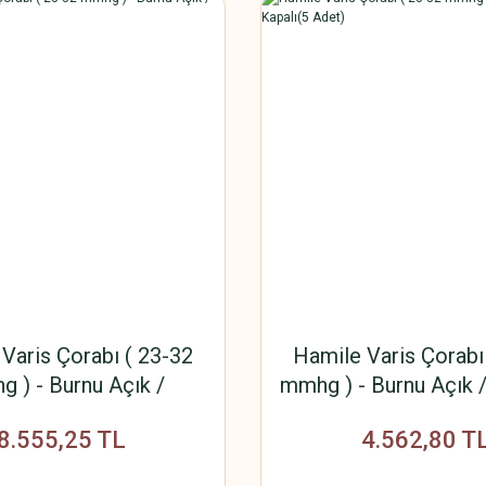
Varis Çorabı ( 23-32
Hamile Varis Çorabı
 ) - Burnu Açık /
mmhg ) - Burnu Açık /
apalı(10 Adet)
Adet)
8.555,25 TL
4.562,80 T