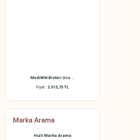
MediWitt Bistüri Ucu ...
Fiyat :
2.513,73 TL
Marka Arama
Hızlı Marka Arama