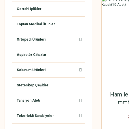
Cerrahi İplikler
Toptan Medikal Ürünler
Ortopedi Ürünleri
Aspiratör Cihazları
Solunum Ürünleri
Steteskop Çeşitleri
Hamile 
Tansiyon Aleti
mmhg
K
Tekerlekli Sandalyeler