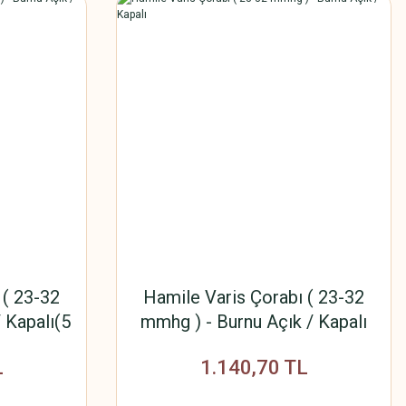
 ( 23-32
Hamile Varis Çorabı ( 23-32
 Kapalı(5
mmhg ) - Burnu Açık / Kapalı
L
1.140,70 TL