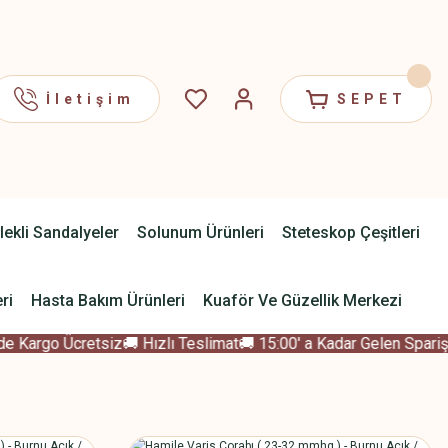
İletişim
SEPET
lekli Sandalyeler
Solunum Ürünleri
Steteskop Çeşitleri
ri
Hasta Bakım Ürünleri
Kuaför Ve Güzellik Merkezi
 Kargo Ücretsiz
🚚 Hızlı Teslimat
🚚 15:00' a Kadar Gelen Sparişle