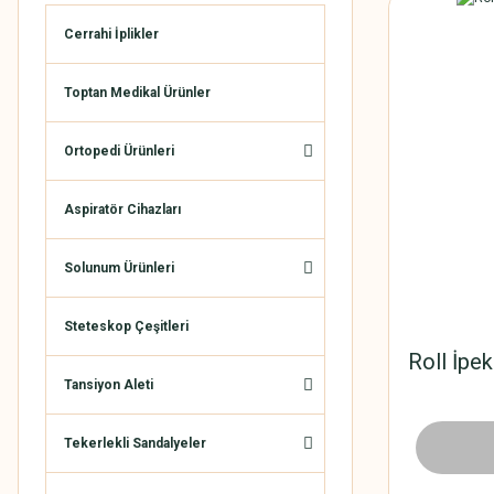
Cerrahi İplikler
Toptan Medikal Ürünler
Ortopedi Ürünleri
Aspiratör Cihazları
Solunum Ürünleri
Steteskop Çeşitleri
Roll İpek
Tansiyon Aleti
Tekerlekli Sandalyeler