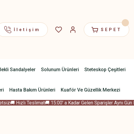
İletişim
SEPET
lekli Sandalyeler
Solunum Ürünleri
Steteskop Çeşitleri
ri
Hasta Bakım Ürünleri
Kuaför Ve Güzellik Merkezi
siz
🚚 Hızlı Teslimat
🚚 15:00' a Kadar Gelen Sparişler Aynı Gün K