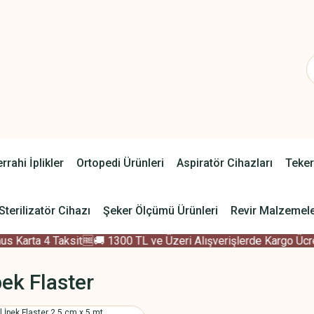
rrahi İplikler
Ortopedi Ürünleri
Aspiratör Cihazları
Teker
Sterilizatör Cihazı
Şeker Ölçümü Ürünleri
Revir Malzemele
 Karta 4 Taksit
🆓🚚 1300 TL ve Üzeri Alışverişlerde Kargo Ücret
pek Flaster