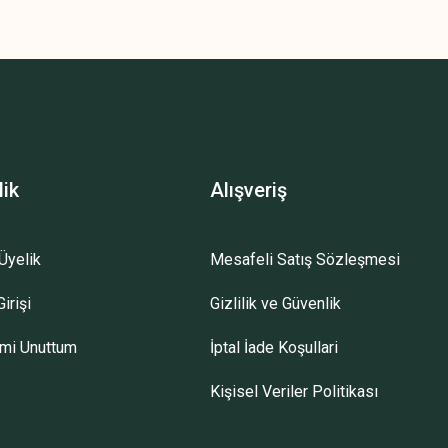
lik
Alışveriş
Üyelik
Mesafeli Satış Sözleşmesi
irişi
Gizlilik ve Güvenlik
emi Unuttum
İptal İade Koşullari
Kişisel Veriler Politikası