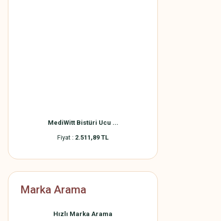
MediWitt Bistüri Ucu ...
Fiyat :
2.511,89 TL
Marka Arama
Hızlı Marka Arama