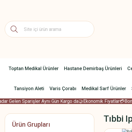
Toptan Medikal Ürünler
Hastane Demirbaş Ürünleri
Ce
Tansiyon Aleti
Varis Çorabı
Medikal Sarf Ürünler
dar Gelen Sparişler Aynı Gün Kargo da
🤝Ekonomik Fiyatlar
💳Bonus
Tıbbi I
Ürün Grupları