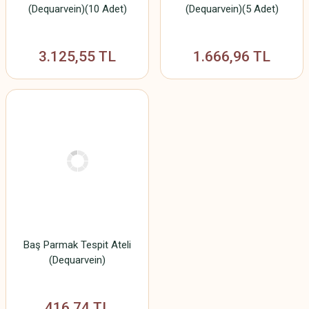
(Dequarvein)(10 Adet)
(Dequarvein)(5 Adet)
3.125,55 TL
1.666,96 TL
Baş Parmak Tespit Ateli
(Dequarvein)
416,74 TL