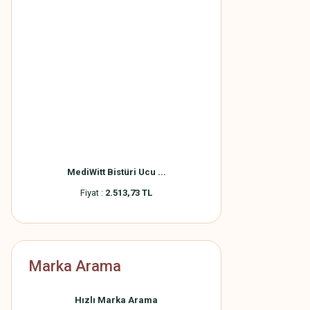
MediWitt Bistüri Ucu ...
Fiyat :
2.513,73 TL
Marka Arama
Hızlı Marka Arama