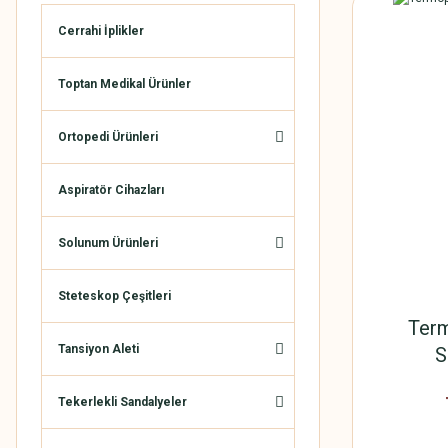
Cerrahi İplikler
Toptan Medikal Ürünler
Ortopedi Ürünleri
Aspiratör Cihazları
Solunum Ürünleri
Steteskop Çeşitleri
Term
Tansiyon Aleti
S
Tekerlekli Sandalyeler