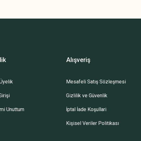
lik
Alışveriş
Üyelik
Mesafeli Satış Sözleşmesi
irişi
Gizlilik ve Güvenlik
emi Unuttum
İptal İade Koşullari
Kişisel Veriler Politikası