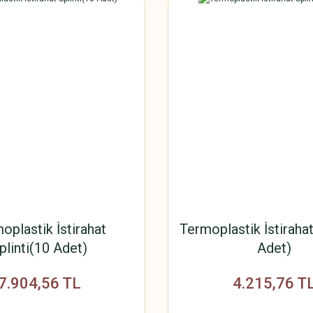
oplastik İstirahat
Termoplastik İstirahat
plinti(10 Adet)
Adet)
7.904,56 TL
4.215,76 T