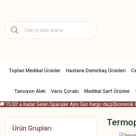
Toptan Medikal Ürünler
Hastane Demirbaş Ürünleri
Ce
Tansiyon Aleti
Varis Çorabı
Medikal Sarf Ürünler
15:00' a Kadar Gelen Sparişler Aynı Gün Kargo da
🤝Ekonomik Fiya
Termopl
Ürün Grupları