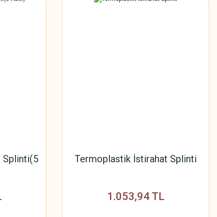
 Splinti(5
Termoplastik İstirahat Splinti
L
1.053,94 TL