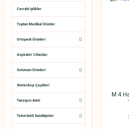
Cerrahi İplikler
Toptan Medikal Ürünler
Ortopedi Ürünleri
Aspiratör Cihazları
Solunum Ürünleri
Steteskop Çeşitleri
M 4 Ha
Tansiyon Aleti
Tekerlekli Sandalyeler