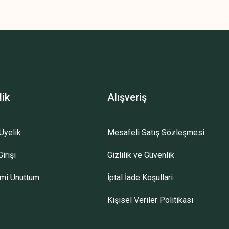
lik
Alışveriş
Üyelik
Mesafeli Satış Sözleşmesi
irişi
Gizlilik ve Güvenlik
emi Unuttum
İptal İade Koşullari
Kişisel Veriler Politikası