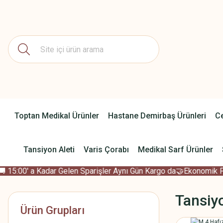
Toptan Medikal Ürünler
Hastane Demirbaş Ürünleri
Ce
Tansiyon Aleti
Varis Çorabı
Medikal Sarf Ürünler
15:00' a Kadar Gelen Sparişler Aynı Gün Kargo da
🤝Ekonomik Fiya
Tansiy
Ürün Grupları