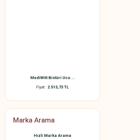
MediWitt Bistüri Ucu ...
Fiyat :
2.513,73 TL
Marka Arama
Hızlı Marka Arama