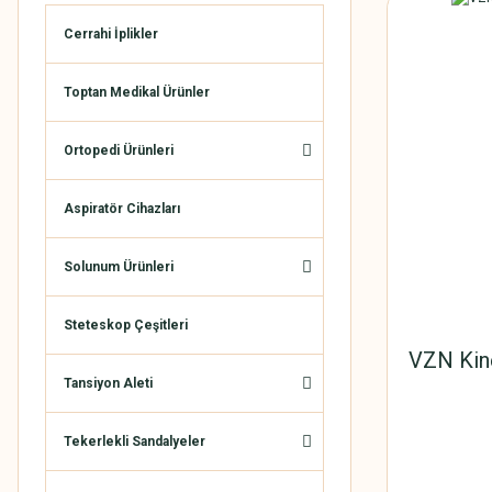
Cerrahi İplikler
Toptan Medikal Ürünler
Ortopedi Ürünleri
Aspiratör Cihazları
Solunum Ürünleri
Steteskop Çeşitleri
VZN Kine
Tansiyon Aleti
Tekerlekli Sandalyeler