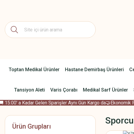
Toptan Medikal Ürünler
Hastane Demirbaş Ürünleri
Ce
Tansiyon Aleti
Varis Çorabı
Medikal Sarf Ürünler
15:00' a Kadar Gelen Sparişler Aynı Gün Kargo da
🤝Ekonomik Fiya
Sporcu
Ürün Grupları