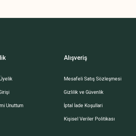
lik
Alışveriş
Üyelik
Mesafeli Satış Sözleşmesi
irişi
Gizlilik ve Güvenlik
emi Unuttum
İptal İade Koşullari
Kişisel Veriler Politikası