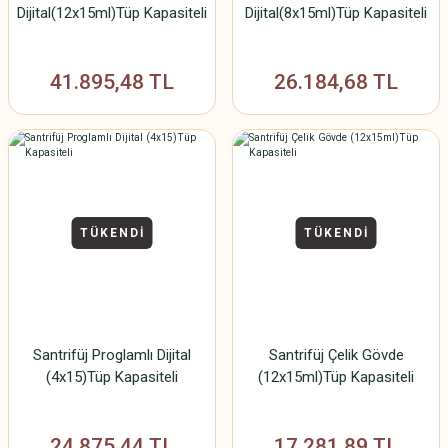
Dijital(12x15ml)Tüp Kapasiteli
Dijital(8x15ml)Tüp Kapasiteli
41.895,48 TL
26.184,68 TL
TÜKENDİ
TÜKENDİ
Santrifüj Proglamlı Dijital
Santrifüj Çelik Gövde
(4x15)Tüp Kapasiteli
(12x15ml)Tüp Kapasiteli
24.875,44 TL
17.281,89 TL