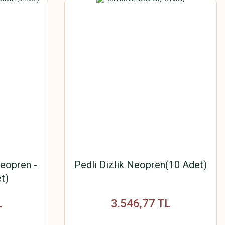
Neopren -
Pedli Dizlik Neopren(10 Adet)
t)
L
3.546,77 TL