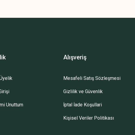
lik
Alışveriş
Üyelik
Mesafeli Satış Sözleşmesi
irişi
Gizlilik ve Güvenlik
emi Unuttum
İptal İade Koşullari
Kişisel Veriler Politikası