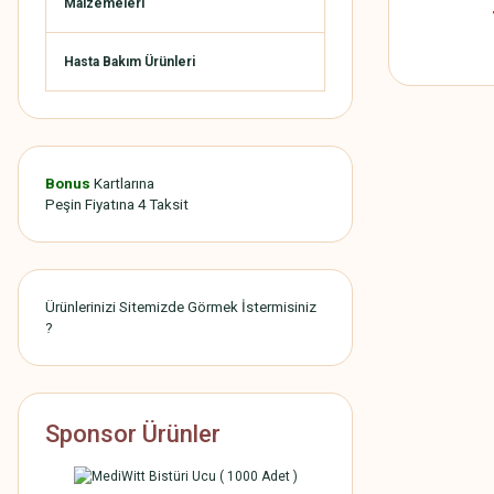
Malzemeleri
Hasta Bakım Ürünleri
Bonus
Kartlarına
Peşin Fiyatına 4 Taksit
Ürünlerinizi Sitemizde Görmek İstermisiniz
?
Sponsor Ürünler