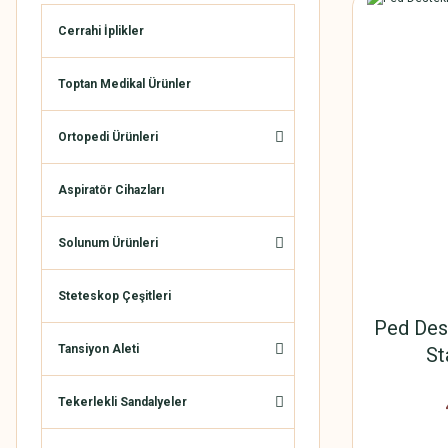
Cerrahi İplikler
Toptan Medikal Ürünler
Ortopedi Ürünleri
Aspiratör Cihazları
Solunum Ürünleri
Steteskop Çeşitleri
Ped Dest
Tansiyon Aleti
St
Tekerlekli Sandalyeler