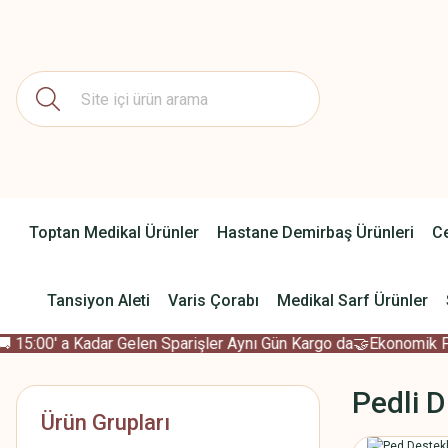
Toptan Medikal Ürünler
Hastane Demirbaş Ürünleri
Ce
Tansiyon Aleti
Varis Çorabı
Medikal Sarf Ürünler
15:00' a Kadar Gelen Sparişler Aynı Gün Kargo da
🤝Ekonomik Fiya
Pedli D
Ürün Grupları