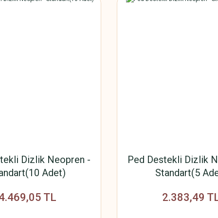
ekli Dizlik Neopren -
Ped Destekli Dizlik 
andart(10 Adet)
Standart(5 Ade
4.469,05 TL
2.383,49 T