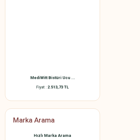
MediWitt Bistüri Ucu ...
Fiyat :
2.513,73 TL
Marka Arama
Hızlı Marka Arama