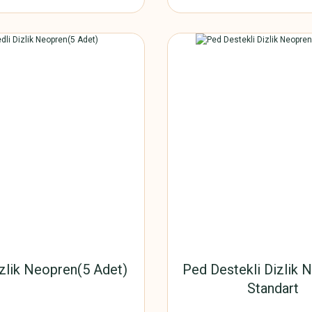
izlik Neopren(5 Adet)
Ped Destekli Dizlik 
Standart