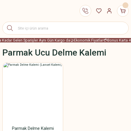
 a Kadar Gelen Sparişler Aynı Gün Kargo da
🤝Ekonomik Fiyatlar
💳Bonus Karta 4 
Parmak Ucu Delme Kalemi
Parmak Delme Kalemi