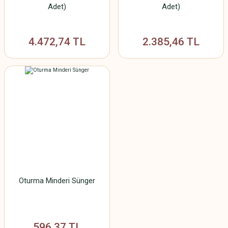
Adet)
Adet)
4.472,74 TL
2.385,46 TL
Oturma Minderi Sünger
596,37 TL