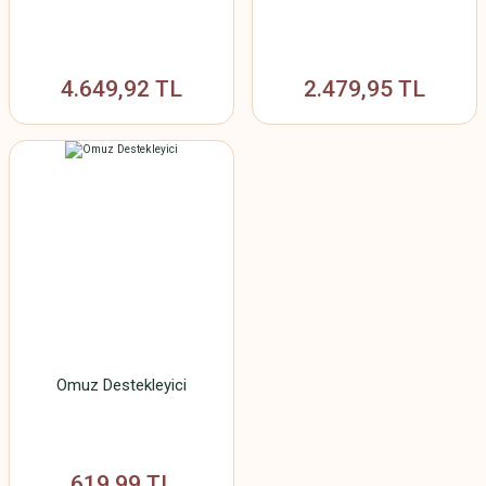
4.649,92 TL
2.479,95 TL
Omuz Destekleyici
619,99 TL