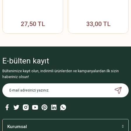
27,50 TL
33,00 TL
E-bülten
kayıt
Bültenimize kayıt olun, indirimli ürünlerden ve kampanyalardan ilk sizin
haberiniz olsun!
Kurumsal