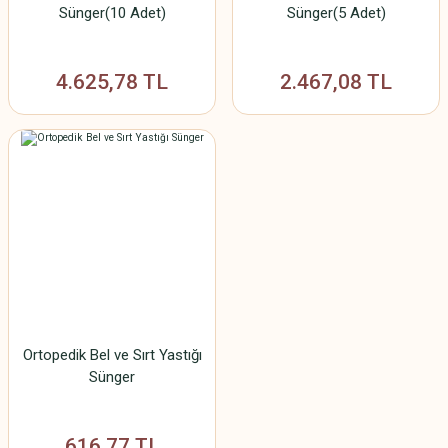
Sünger(10 Adet)
Sünger(5 Adet)
4.625,78 TL
2.467,08 TL
Ortopedik Bel ve Sırt Yastığı
Sünger
616,77 TL