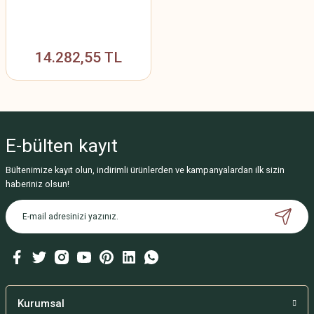
14.282,55 TL
E-bülten
kayıt
Bültenimize kayıt olun, indirimli ürünlerden ve kampanyalardan ilk sizin
haberiniz olsun!
Kurumsal