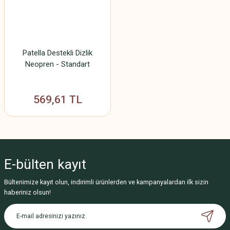
Patella Destekli Dizlik
Neopren - Standart
569,61 TL
E-bülten
kayıt
Bültenimize kayıt olun, indirimli ürünlerden ve kampanyalardan ilk sizin
haberiniz olsun!