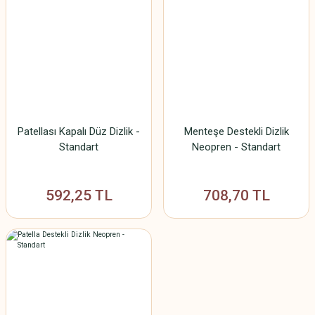
Patellası Kapalı Düz Dizlik -
Menteşe Destekli Dizlik
Standart
Neopren - Standart
592,25 TL
708,70 TL