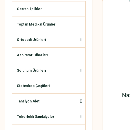
Cerrahi İplikler
Toptan Medikal Ürünler
Ortopedi Ürünleri
Aspiratör Cihazları
Solunum Ürünleri
Steteskop Çeşitleri
Na
Tansiyon Aleti
Tekerlekli Sandalyeler