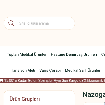
Toptan Medikal Ürünler
Hastane Demirbaş Ürünleri
Ce
Tansiyon Aleti
Varis Çorabı
Medikal Sarf Ürünler
15:00' a Kadar Gelen Sparişler Aynı Gün Kargo da
🤝Ekonomik Fiya
Nazoga
Ürün Grupları