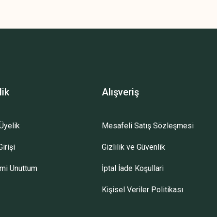
lik
Alışveriş
Üyelik
Mesafeli Satış Sözleşmesi
irişi
Gizlilik ve Güvenlik
emi Unuttum
İptal İade Koşullari
Kişisel Veriler Politikası