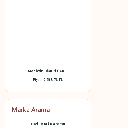
MediWitt Bistüri Ucu ...
Fiyat :
2.513,73 TL
Marka Arama
Hızlı Marka Arama