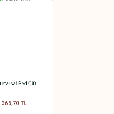
etarsal Ped Çift
365,70 TL