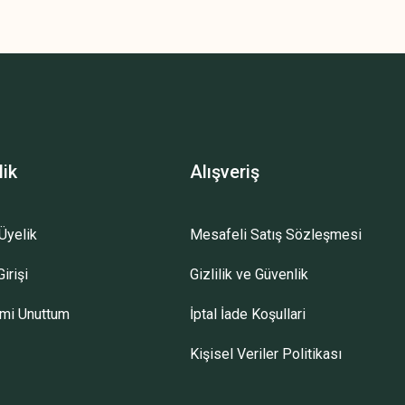
lik
Alışveriş
Üyelik
Mesafeli Satış Sözleşmesi
irişi
Gizlilik ve Güvenlik
emi Unuttum
İptal İade Koşullari
Kişisel Veriler Politikası