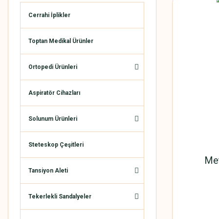
Cerrahi İplikler
Toptan Medikal Ürünler
Ortopedi Ürünleri
Aspiratör Cihazları
Solunum Ürünleri
Steteskop Çeşitleri
Met
Tansiyon Aleti
Tekerlekli Sandalyeler