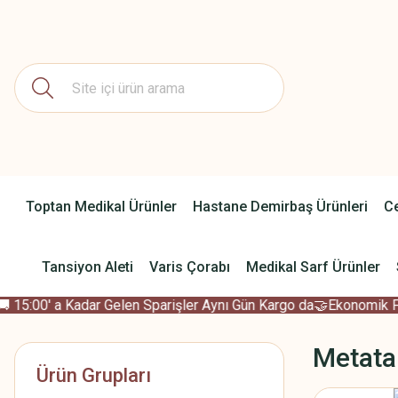
Toptan Medikal Ürünler
Hastane Demirbaş Ürünleri
Ce
Tansiyon Aleti
Varis Çorabı
Medikal Sarf Ürünler
15:00' a Kadar Gelen Sparişler Aynı Gün Kargo da
🤝Ekonomik Fiya
Metata
Ürün Grupları