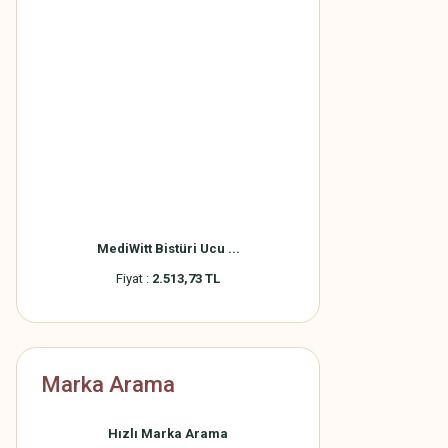
MediWitt Bistüri Ucu ...
Fiyat :
2.513,73 TL
Marka Arama
Hızlı Marka Arama