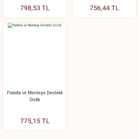
798,53 TL
756,44 TL
Patella ve Menteşe Destekli
Dizlik
775,15 TL