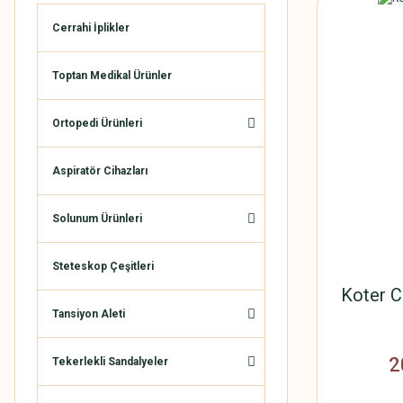
Cerrahi İplikler
Toptan Medikal Ürünler
Ortopedi Ürünleri
Aspiratör Cihazları
Solunum Ürünleri
Steteskop Çeşitleri
Koter C
Tansiyon Aleti
2
Tekerlekli Sandalyeler