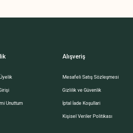
lik
Alışveriş
Üyelik
Mesafeli Satış Sözleşmesi
irişi
Gizlilik ve Güvenlik
emi Unuttum
İptal İade Koşullari
Kişisel Veriler Politikası