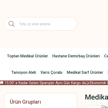
Toptan Medikal Ürünler
Hastane Demirbaş Ürünleri
Ce
Tansiyon Aleti
Varis Çorabı
Medikal Sarf Ürünler
15:00' a Kadar Gelen Sparişler Aynı Gün Kargo da
🤝Ekonomik Fiya
Medika
Ürün Grupları