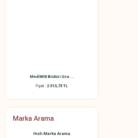
MediWitt Bistüri Ucu ...
Fiyat :
2.513,73 TL
Marka Arama
Hızlı Marka Arama