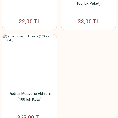
100 lük Paket)
22,00 TL
33,00 TL
Pudralı Muayene Eldiveni
(100 lük Kutu)
363,00 TL