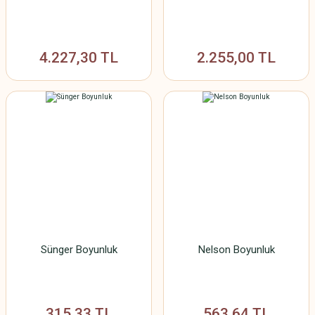
4.227,30 TL
2.255,00 TL
Sünger Boyunluk
Nelson Boyunluk
315,33 TL
563,64 TL