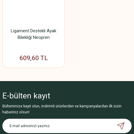
Ligament Destekli Ayak
Bilekliği Neopren
609,60 TL
E-bülten
kayıt
Bültenimize kayıt olun, indirimli ürünlerden ve kampanyalardan ilk sizin
haberiniz olsun!