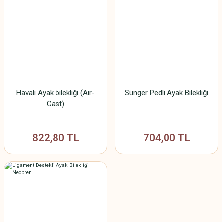
Havalı Ayak bilekliği (Aır-
Sünger Pedli Ayak Bilekliği
Cast)
822,80 TL
704,00 TL