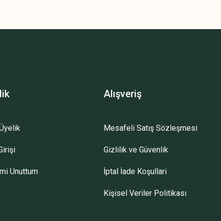
lik
Alışveriş
Üyelik
Mesafeli Satış Sözleşmesi
irişi
Gizlilik ve Güvenlik
emi Unuttum
İptal İade Koşullari
Kişisel Veriler Politikası