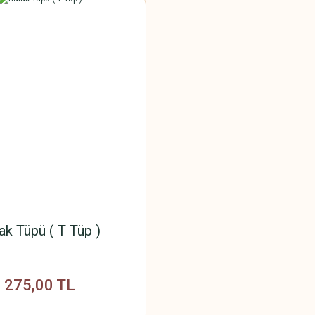
ak Tüpü ( T Tüp )
275,00 TL