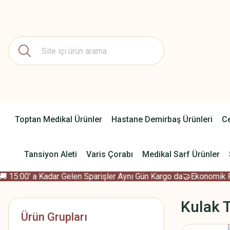
Toptan Medikal Ürünler
Hastane Demirbaş Ürünleri
Ce
Tansiyon Aleti
Varis Çorabı
Medikal Sarf Ürünler
15:00' a Kadar Gelen Sparişler Aynı Gün Kargo da
🤝Ekonomik Fiya
Kulak T
Ürün Grupları