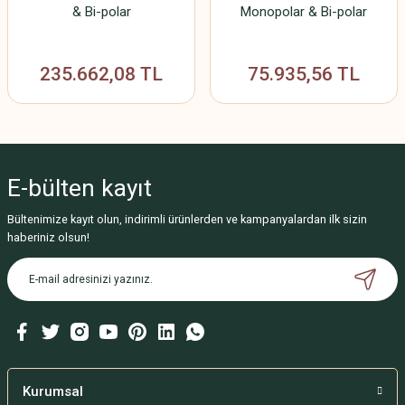
& Bi-polar
Monopolar & Bi-polar
235.662,08 TL
75.935,56 TL
E-bülten
kayıt
Bültenimize kayıt olun, indirimli ürünlerden ve kampanyalardan ilk sizin
haberiniz olsun!
Kurumsal