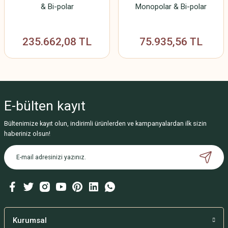
& Bi-polar
Monopolar & Bi-polar
235.662,08 TL
75.935,56 TL
E-bülten
kayıt
Bültenimize kayıt olun, indirimli ürünlerden ve kampanyalardan ilk sizin
haberiniz olsun!
Kurumsal