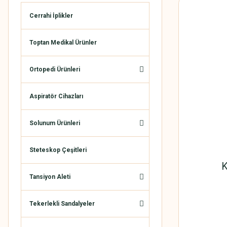
Cerrahi İplikler
Toptan Medikal Ürünler
Ortopedi Ürünleri
Aspiratör Cihazları
Solunum Ürünleri
Steteskop Çeşitleri
K
Tansiyon Aleti
Tekerlekli Sandalyeler