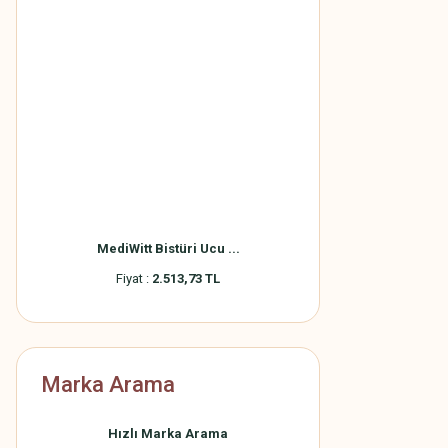
MediWitt Bistüri Ucu ...
Fiyat :
2.513,73 TL
Marka Arama
Hızlı Marka Arama