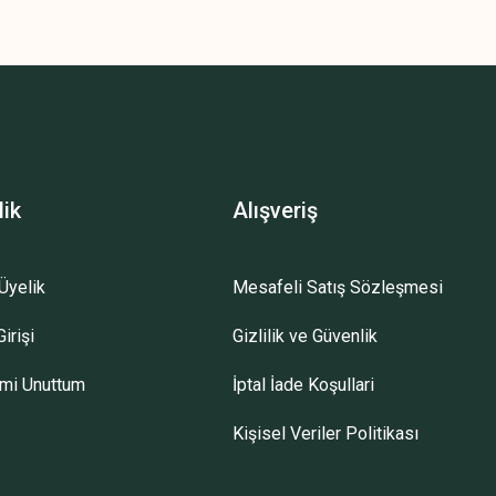
lik
Alışveriş
Üyelik
Mesafeli Satış Sözleşmesi
irişi
Gizlilik ve Güvenlik
emi Unuttum
İptal İade Koşullari
Kişisel Veriler Politikası