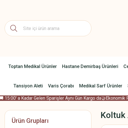
Toptan Medikal Ürünler
Hastane Demirbaş Ürünleri
Ce
Tansiyon Aleti
Varis Çorabı
Medikal Sarf Ürünler
 15:00' a Kadar Gelen Sparişler Aynı Gün Kargo da
🤝Ekonomik Fiy
Koltuk 
Ürün Grupları