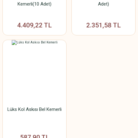
Kemerli(10 Adet)
Adet)
4.409,22 TL
2.351,58 TL
Lüks Kol Askısı Bel Kemerli
587,90 TL