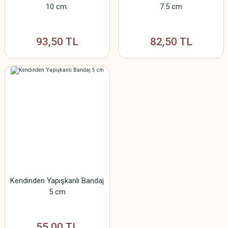
10 cm.
7.5 cm
93,50 TL
82,50 TL
Kendinden Yapışkanlı Bandaj
5 cm
55,00 TL