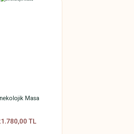
inekolojik Masa
21.780,00 TL