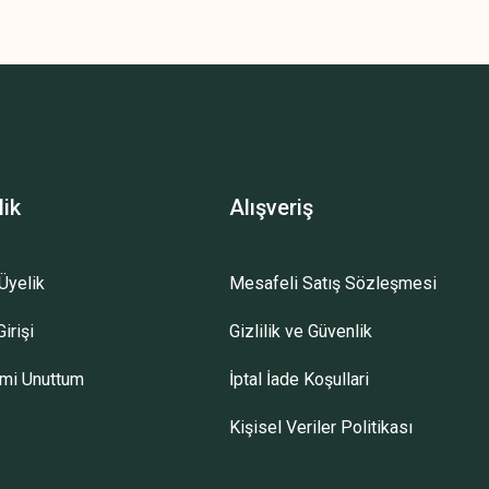
lik
Alışveriş
Üyelik
Mesafeli Satış Sözleşmesi
irişi
Gizlilik ve Güvenlik
emi Unuttum
İptal İade Koşullari
Kişisel Veriler Politikası