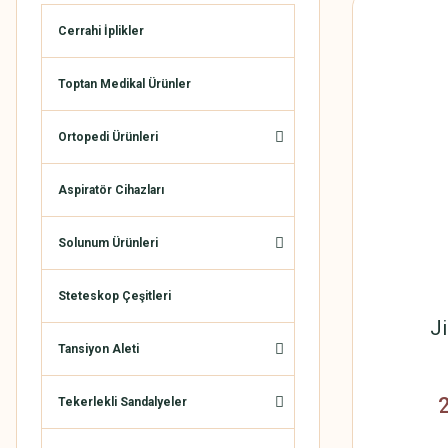
Cerrahi İplikler
Toptan Medikal Ürünler
Ortopedi Ürünleri
Aspiratör Cihazları
Solunum Ürünleri
Steteskop Çeşitleri
J
Tansiyon Aleti
Tekerlekli Sandalyeler