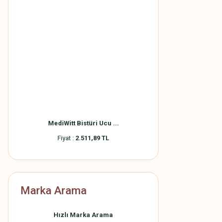
MediWitt Bistüri Ucu ...
Fiyat :
2.511,89 TL
Marka Arama
Hızlı Marka Arama