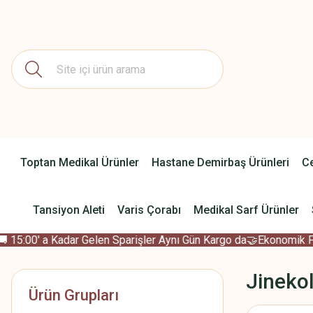
Toptan Medikal Ürünler
Hastane Demirbaş Ürünleri
Ce
Tansiyon Aleti
Varis Çorabı
Medikal Sarf Ürünler
15:00' a Kadar Gelen Sparişler Aynı Gün Kargo da
🤝Ekonomik Fiya
Jineko
Ürün Grupları