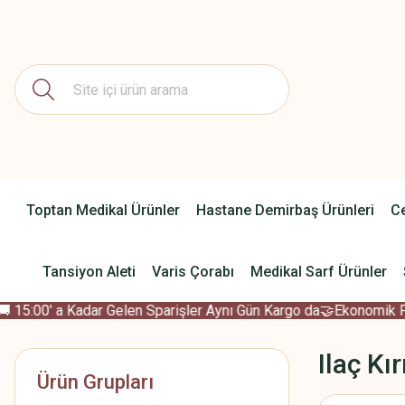
Toptan Medikal Ürünler
Hastane Demirbaş Ürünleri
Ce
Tansiyon Aleti
Varis Çorabı
Medikal Sarf Ürünler
15:00' a Kadar Gelen Sparişler Aynı Gün Kargo da
🤝Ekonomik Fiya
Ilaç Kır
Ürün Grupları