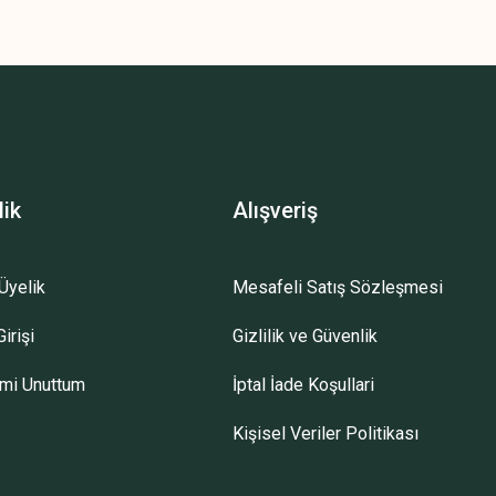
lik
Alışveriş
Üyelik
Mesafeli Satış Sözleşmesi
irişi
Gizlilik ve Güvenlik
emi Unuttum
İptal İade Koşullari
Kişisel Veriler Politikası