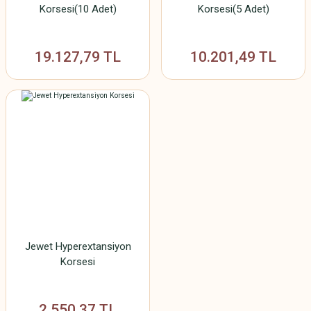
Korsesi(10 Adet)
Korsesi(5 Adet)
19.127,79 TL
10.201,49 TL
Jewet Hyperextansiyon
Korsesi
2.550,37 TL