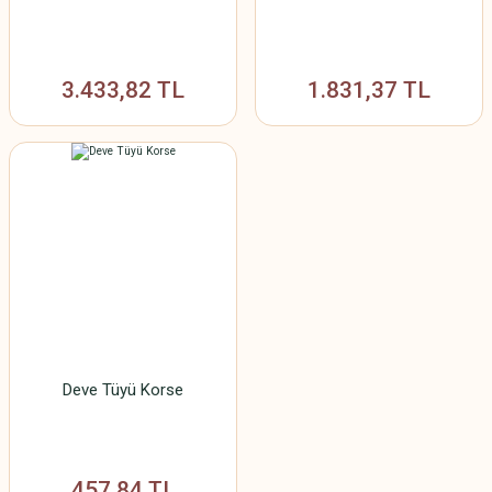
3.433,82 TL
1.831,37 TL
Deve Tüyü Korse
457,84 TL