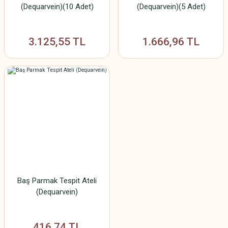
(Dequarvein)(10 Adet)
(Dequarvein)(5 Adet)
3.125,55 TL
1.666,96 TL
Baş Parmak Tespit Ateli
(Dequarvein)
416,74 TL