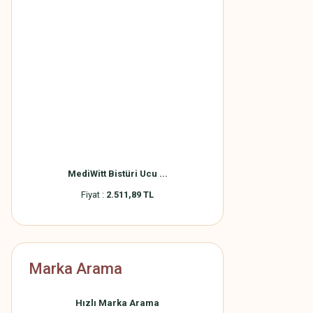
MediWitt Bistüri Ucu ...
Fiyat :
2.511,89 TL
Marka Arama
Hızlı Marka Arama