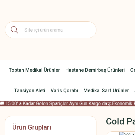
Toptan Medikal Ürünler
Hastane Demirbaş Ürünleri
Ce
Tansiyon Aleti
Varis Çorabı
Medikal Sarf Ürünler
15:00' a Kadar Gelen Sparişler Aynı Gün Kargo da
🤝Ekonomik Fiya
Cold P
Ürün Grupları