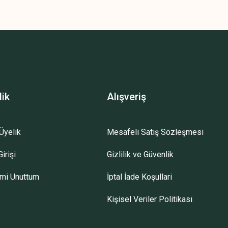
lik
Alışveriş
Üyelik
Mesafeli Satış Sözleşmesi
irişi
Gizlilik ve Güvenlik
emi Unuttum
İptal İade Koşullari
Kişisel Veriler Politikası