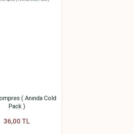
ompres ( Anında Cold
Pack )
36,00 TL