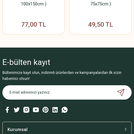
100x150cm )
75x75cm )
77,00 TL
49,50 TL
E-bülten
kayıt
Bültenimize kayıt olun, indirimli ürünlerden ve kampanyalardan ilk sizin
haberiniz olsun!
Kurumsal