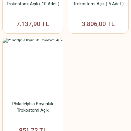
Trokostomi Açık ( 10 Adet )
Trokostomi Açık ( 5 Adet )
7.137,90 TL
3.806,00 TL
Philadelphia Boyunluk
Trokostomi Açık
951,72 TL