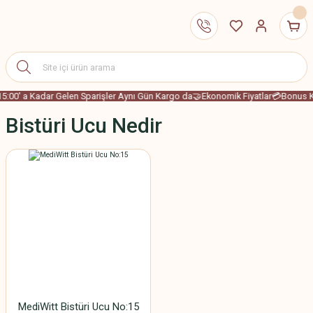
15:00' a Kadar Gelen Sparişler Aynı Gün Kargo da
🤝Ekonomik Fiyatlar
💳Bonus Ka
Bistüri Ucu Nedir
MediWitt Bistüri Ucu No:15