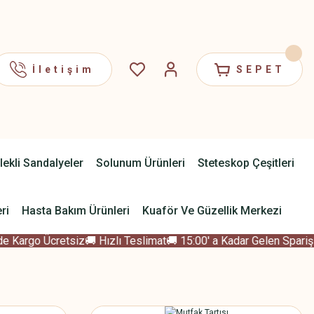
İletişim
SEPET
lekli Sandalyeler
Solunum Ürünleri
Steteskop Çeşitleri
ri
Hasta Bakım Ürünleri
Kuaför Ve Güzellik Merkezi
 Kargo Ücretsiz
🚚 Hızlı Teslimat
🚚 15:00' a Kadar Gelen Sparişle