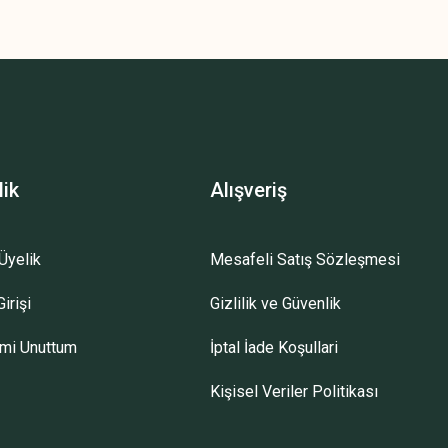
lik
Alışveriş
Üyelik
Mesafeli Satış Sözleşmesi
irişi
Gizlilik ve Güvenlik
emi Unuttum
İptal İade Koşullari
Kişisel Veriler Politikası