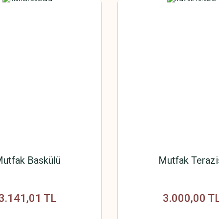
utfak Baskülü
Mutfak Terazi
3.141,01 TL
3.000,00 T