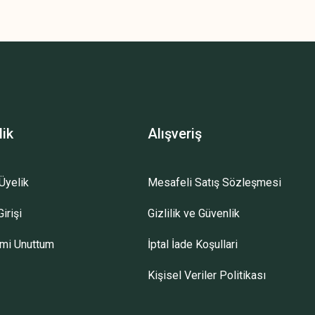
lik
Alışveriş
Üyelik
Mesafeli Satış Sözleşmesi
irişi
Gizlilik ve Güvenlik
emi Unuttum
İptal İade Koşullari
Kişisel Veriler Politikası