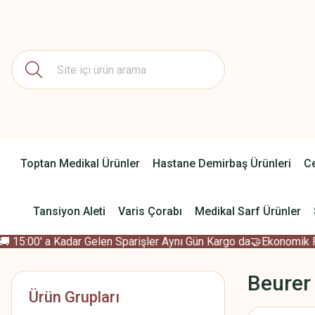
Toptan Medikal Ürünler
Hastane Demirbaş Ürünleri
Ce
Tansiyon Aleti
Varis Çorabı
Medikal Sarf Ürünler
15:00' a Kadar Gelen Sparişler Aynı Gün Kargo da
🤝Ekonomik Fiya
Beurer
Ürün Grupları